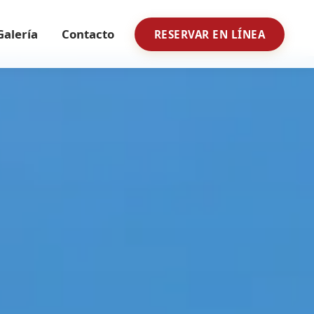
Galería
Contacto
RESERVAR EN LÍNEA